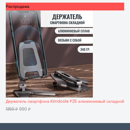
Распродажа
Держатель смартфона Kimdoole P25 алюминиевый складной
1350
₽
990
₽