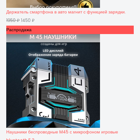
Держатель смартфона в авто магнит с функцией зарядки.
1950
₽
1450
₽
Распродажа
Наушники беспроводные M45 с микрофоном игровые