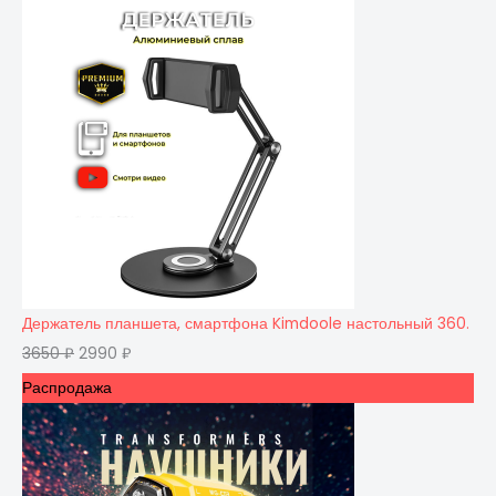
Держатель планшета, смартфона Kimdoole настольный 360.
3650
₽
2990
₽
Распродажа