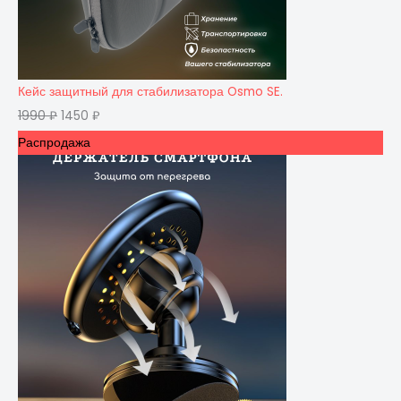
Кейс защитный для стабилизатора Osmo SE.
1990
₽
1450
₽
Распродажа