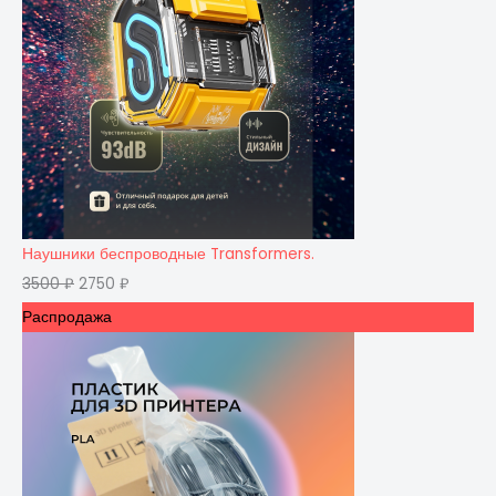
Наушники беспроводные Transformers.
3500
₽
2750
₽
Распродажа