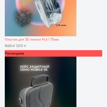
Пластик для 3D печати PLA 1.75мм.
1500
₽
1300
₽
Распродажа