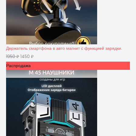
Держатель смартфона в авто магнит с функцией зарядки.
1950
₽
1450
₽
Распродажа