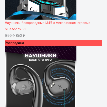
Наушники беспроводные M45 с микрофоном игровые
bluetooth 5.3.
1350
₽
850
₽
Распродажа