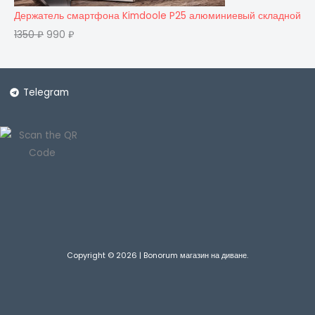
Держатель смартфона Kimdoole P25 алюминиевый складной
1350
₽
990
₽
Telegram
Copyright © 2026 | Bonorum магазин на диване.