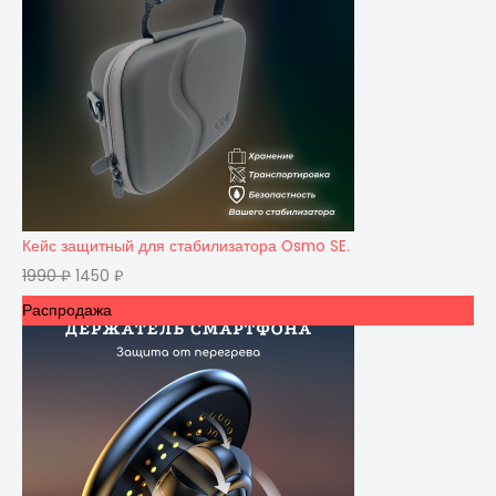
Кейс защитный для стабилизатора Osmo SE.
1990
₽
1450
₽
Распродажа