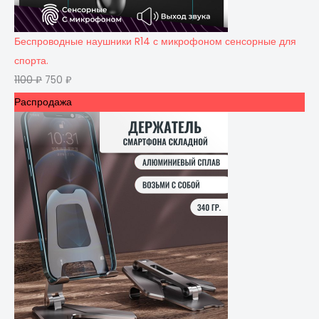
Беспроводные наушники R14 с микрофоном сенсорные для
спорта.
1100
₽
750
₽
Распродажа