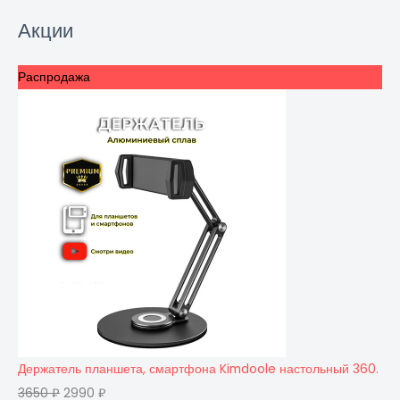
Акции
Распродажа
Держатель планшета, смартфона Kimdoole настольный 360.
3650
₽
2990
₽