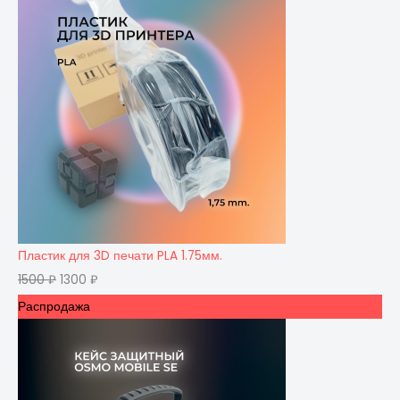
Пластик для 3D печати PLA 1.75мм.
1500
₽
1300
₽
Распродажа