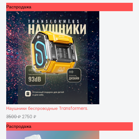
Распродажа
Наушники беспроводные Transformers.
3500
₽
2750
₽
Распродажа