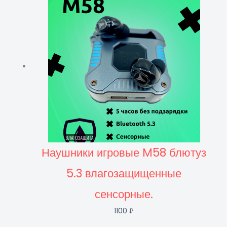
Наушники игровые M58 блютуз
5.3 влагозащищенные
сенсорные.
1100
₽